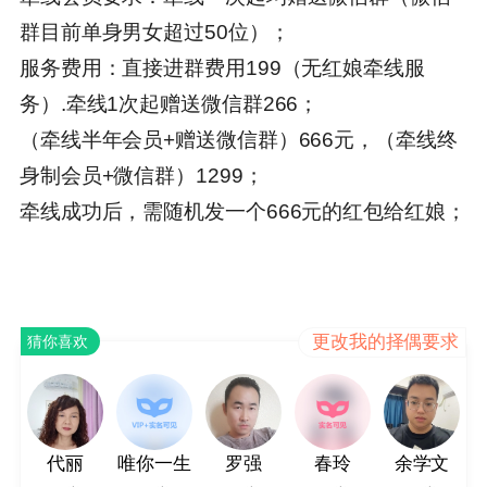
群目前单身男女超过50位）；
服务费用：直接进群费用199（无红娘牵线服
务）.牵线1次起赠送微信群266；
（牵线半年会员+赠送微信群）666元，（牵线终
身制会员+微信群）1299；
牵线成功后，需随机发一个666元的红包给红娘；
更改我的择偶要求
猜你喜欢
代丽
唯你一生
罗强
春玲
余学文