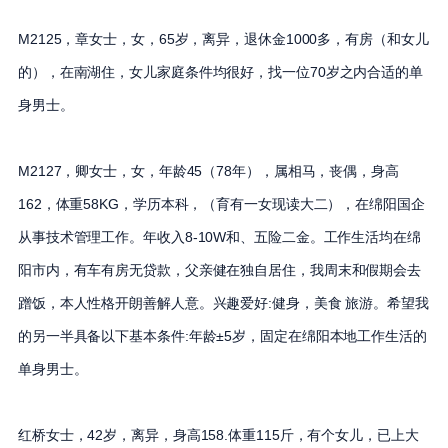
M2125，章女士，女，65岁，离异，退休金1000多，有房（和女儿
的），在南湖住，女儿家庭条件均很好，找一位70岁之内合适的单
身男士。
M2127，卿女士，女，年龄45（78年），属相马，丧偶，身高
162，体重58KG，学历本科，（育有一女现读大二），在绵阳国企
从事技术管理工作。年收入8-10W和、五险二金。工作生活均在绵
阳市内，有车有房无贷款，父亲健在独自居住，我周末和假期会去
蹭饭，本人性格开朗善解人意。兴趣爱好:健身，美食 旅游。希望我
的另一半具备以下基本条件:年龄±5岁，固定在绵阳本地工作生活的
单身男士。
红桥女士，42岁，离异，身高158.体重115斤，有个女儿，已上大