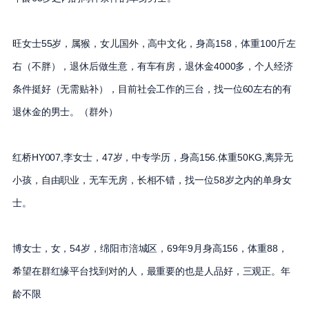
旺女士55岁，属猴，女儿国外，高中文化，身高158，体重100斤左
右（不胖），退休后做生意，有车有房，退休金4000多，个人经济
条件挺好（无需贴补），目前社会工作的三台，找一位60左右的有
退休金的男士。（群外）
红桥HY007,李女士，47岁，中专学历，身高156.体重50KG,离异无
小孩，自由职业，无车无房，长相不错，找一位58岁之内的单身女
士。
博女士，女，54岁，绵阳市涪城区，69年9月身高156，体重88，
希望在群红缘平台找到对的人，最重要的也是人品好，三观正。年
龄不限