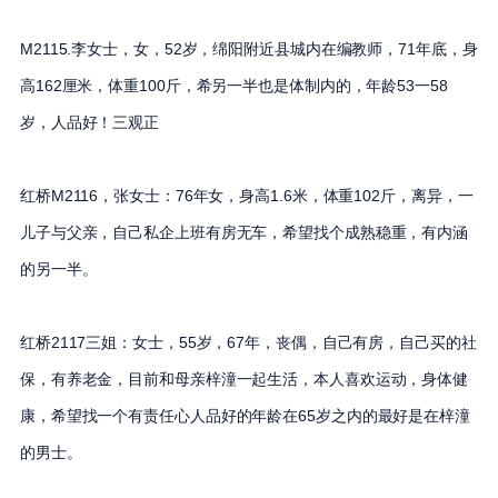
M2115.李女士，女，52岁，绵阳附近县城内在编教师，71年底，身
高162厘米，体重100斤，希另一半也是体制内的，年龄53一58
岁，人品好！三观正
红桥M2116，张女士：76年女，身高1.6米，体重102斤，离异，一
儿子与父亲，自己私企上班有房无车，希望找个成熟稳重，有内涵
的另一半。
红桥2117三姐：女士，55岁，67年，丧偶，自己有房，自己买的社
保，有养老金，目前和母亲梓潼一起生活，本人喜欢运动，身体健
康，希望找一个有责任心人品好的年龄在65岁之内的最好是在梓潼
的男士。