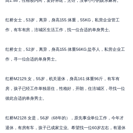
高1.58，性格较内向，爱好养花，烹饪，没事小小的娱乐麻将。
红桥女士，53岁，离异，身高155.体重，55KG，私营企业管工
作，有车有房，涪城区生活工作，找一位合适的单身男士。
红桥女士，52岁，离异，身高155.体重56KG,盐亭人，私营企业工
作，寻一位合适的单身男士。
红桥M2129,女，55岁，机关退休，身高161.体重96斤，有车有
房，孩子已经工作单独居住，性格好，开朗，住涪城区，寻找一位
彼此合适的单身男士。
红桥M2128.女是，56岁（68年的），原先事业单位工作，今年才
退休，有房有车，孩子已成家立业。希望找一位60岁左右，有退休