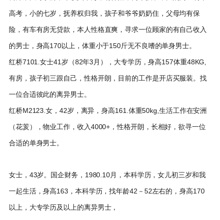
高考，小的七岁，抚养权归我，孩子和爷爷奶奶住，父母均有保
险，有车有房无贷款，本人性格直爽，寻求一位顾家的有自己收入
的男士，身高170以上，体重小于150斤无不良嗜的单身男士。
红桥7101.女士41岁（82年3月），大专学历，身高157体重48KG,
有房，孩子初三跟自己，性格开朗，目前的工作是开店买服装。找
一位合适彼此的离异男士。
红桥M2123.女，42岁，离异，身高161.体重50kg,生活工作在安洲
（花荄），物业工作，收入4000+，性格开朗，长相好，欲寻一位
合适的单身男士。
女士，43岁。国企财务，1980.10月，本科学历，女儿初三岁和我
一起生活，身高163，本科学历，找年龄42－52左右的，身高170
以上，大专学历及以上的离异男士，