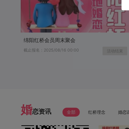
绵阳红桥会员周末聚会
截止报名：2025/08/16 00:00
活动结束
婚
恋资讯
全部
红桥理念
婚恋