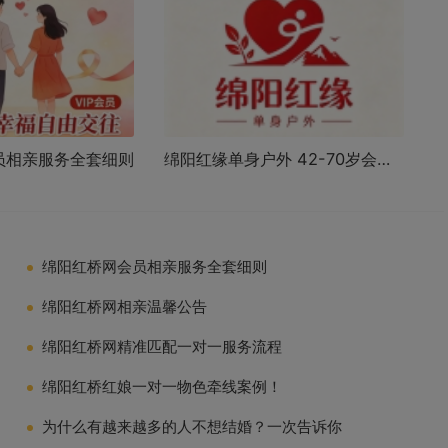
员相亲服务全套细则
绵阳红缘单身户外 42-70岁会员专场 · 云台观郪江古镇结伴游
绵阳红桥网会员相亲服务全套细则
绵阳红桥网相亲温馨公告
绵阳红桥网精准匹配一对一服务流程
绵阳红桥红娘一对一物色牵线案例！
为什么有越来越多的人不想结婚？一次告诉你