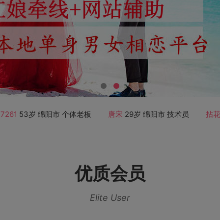
61
53岁 绵阳市 个体老板
唐宋
29岁 绵阳市 技术员
拈花天
优质会员
Elite User