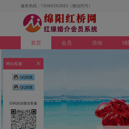
服务热线：13088262883（微信同号）
首页
会员
活动
绵
网站客服
扫码添加微信客服