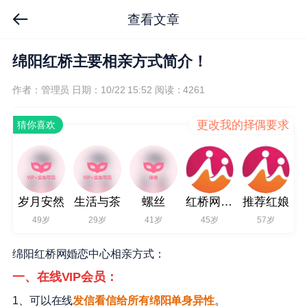
查看文章
绵阳红桥主要相亲方式简介！
作者：管理员
日期：10/22 15:52
阅读：4261
更改我的择偶要求
猜你喜欢
岁月安然
生活与茶
螺丝
红桥网红娘
推荐红娘
49岁
29岁
41岁
45岁
57岁
绵阳红桥网婚恋中心相亲方式：
一、在线VIP会员：
1、可以在线
发信看信给所有绵阳单身异性
。