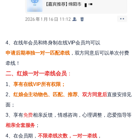
4、在线年会员和终身制在线VIP会员均可以
申请后期单独一对一匹配牵线
，双方同意后可以单次付费
牵线！
二、红娘一对一牵线会员
：
1、
享有在线VIP所有权限；
2、
红娘会主动物色、匹配、推荐
、
双方同意后
直接安排见
面；
3、享有
免费
相亲反馈，情感咨询，心理调整，恋爱指导等
相亲全套服务
；
4、在会员期，
不限牵线次数，一对一牵线
，