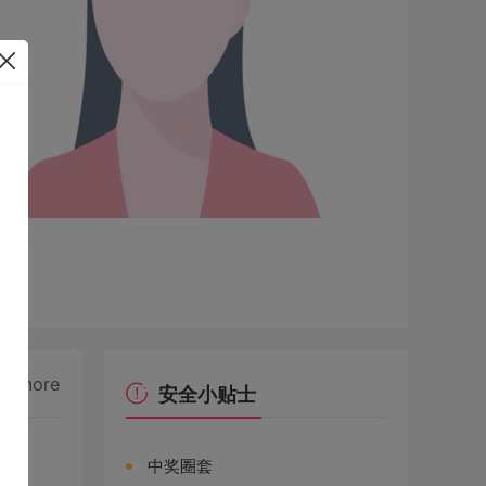
more
安全小贴士
中奖圈套