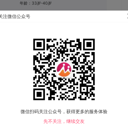
年龄：33岁-40岁
关注微信公众号
：该征婚信息已失效。
微信扫码关注公众号，获得更多的服务体验
先不关注，继续交友
寻《夫》启示