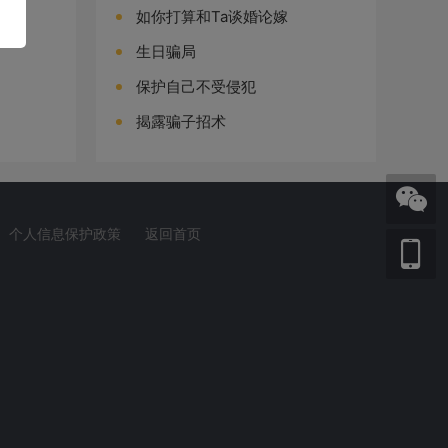
如你打算和Ta谈婚论嫁
生日骗局
保护自己不受侵犯
揭露骗子招术
个人信息保护政策
返回首页