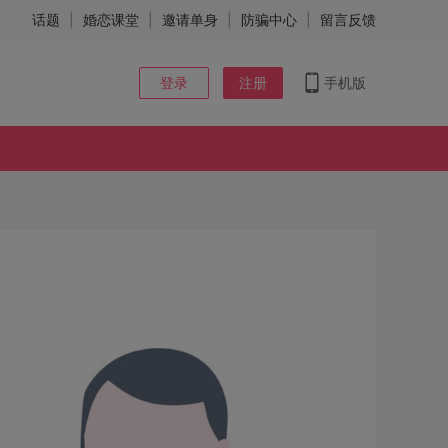
话题
|
婚恋课堂
|
邀请单身
|
防骗中心
|
留言反馈
登录
注册
手机版